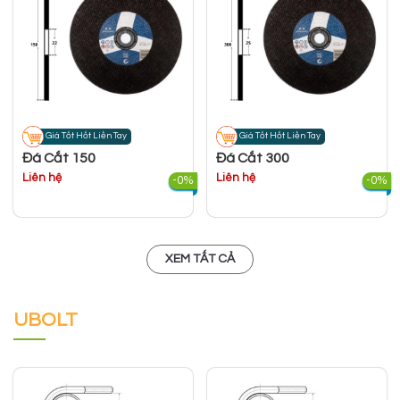
Giá Tốt Hốt Liền Tay
Giá Tốt Hốt Liền Tay
Đá Cắt 150
Đá Cắt 300
Liên hệ
Liên hệ
-0%
-0%
XEM TẤT CẢ
UBOLT