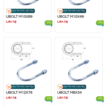
Giá Tốt Hốt Liền Tay
Giá Tốt Hốt Liền Tay
UBOLT M10X89
UBOLT M10X49
Liên hệ
Liên hệ
-0%
-0%
Giá Tốt Hốt Liền Tay
Giá Tốt Hốt Liền Tay
UBOLT M12X76
UBOLT M8X34
Liên hệ
Liên hệ
-0%
-0%