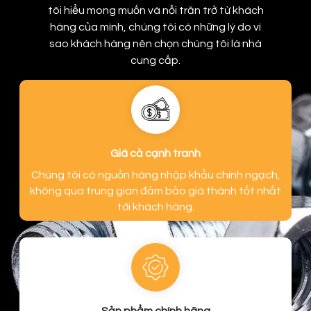
tôi hiểu mong muốn và nỗi trăn trở từ khách
hàng của mình, chúng tôi có những lý do vì
sao khách hàng nên chọn chúng tôi là nhà
cung cấp.
Giá cả cạnh tranh
Chúng tôi có nguồn hàng nhập khẩu chính ngạch,
không qua trung gian đảm bảo giá thành tốt nhất
tới khách hàng.