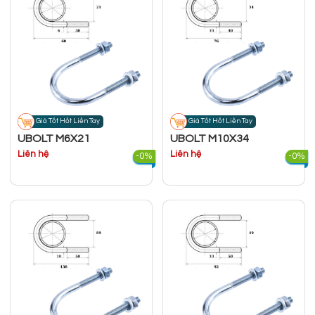
Giá Tốt Hốt Liền Tay
Giá Tốt Hốt Liền Tay
UBOLT M6X21
UBOLT M10X34
Liên hệ
Liên hệ
-0%
-0%