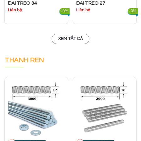
ĐAI TREO 34
ĐAI TREO 27
Liên hệ
Liên hệ
-0%
-0%
XEM TẤT CẢ
THANH REN