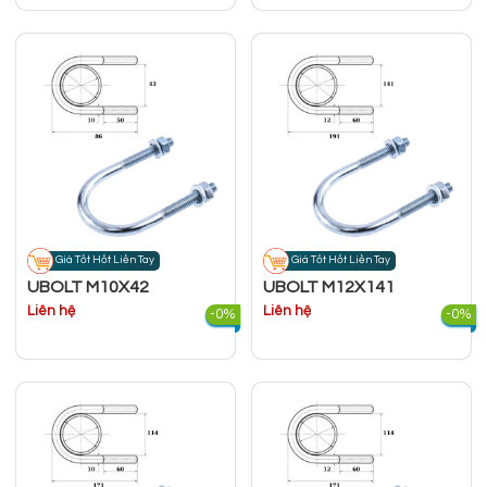
Giá Tốt Hốt Liền Tay
Giá Tốt Hốt Liền Tay
UBOLT M10X42
UBOLT M12X141
Liên hệ
Liên hệ
-0%
-0%