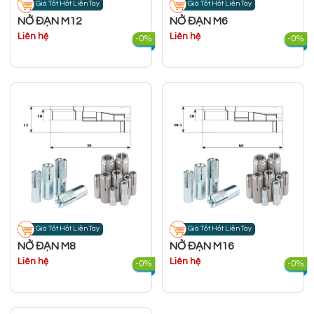
Giá Tốt Hốt Liền Tay
Giá Tốt Hốt Liền Tay
NỞ ĐẠN M12
NỞ ĐẠN M6
Liên hệ
Liên hệ
-0%
-0%
Giá Tốt Hốt Liền Tay
Giá Tốt Hốt Liền Tay
NỞ ĐẠN M8
NỞ ĐẠN M16
Liên hệ
Liên hệ
-0%
-0%