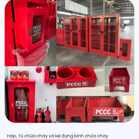
Hộp, tủ chữa cháy và kệ đựng bình chữa cháy