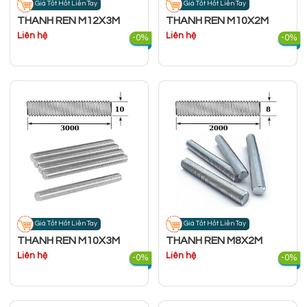
Giá Tốt Hốt Liền Tay
Giá Tốt Hốt Liền Tay
THANH REN M12X3M
THANH REN M10X2M
Liên hệ
Liên hệ
-0%
-0%
Giá Tốt Hốt Liền Tay
Giá Tốt Hốt Liền Tay
THANH REN M10X3M
THANH REN M8X2M
Liên hệ
Liên hệ
-0%
-0%