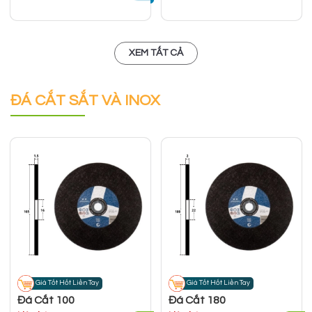
XEM TẤT CẢ
ĐÁ CẮT SẮT VÀ INOX
Giá Tốt Hốt Liền Tay
Giá Tốt Hốt Liền Tay
Đá Cắt 100
Đá Cắt 180