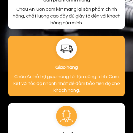
Sản phẩm chính hãng
Châu An luôn cam kết mang lại sản phẩm chính
hãng, chất lượng cao đầy đủ giấy tờ đến với khách
hàng của mình.
Giao hàng
Châu An hỗ trợ giao hàng tới tận công trình. Cam
kết với tốc độ nhanh nhất để đảm bảo tiến độ cho
khách hàng.