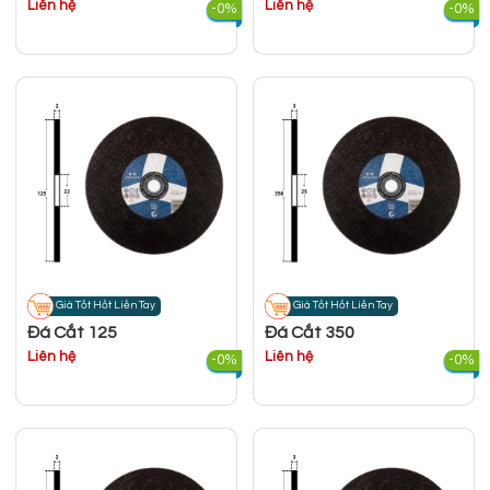
Liên hệ
Liên hệ
-0%
-0%
Giá Tốt Hốt Liền Tay
Giá Tốt Hốt Liền Tay
Đá Cắt 125
Đá Cắt 350
Liên hệ
Liên hệ
-0%
-0%