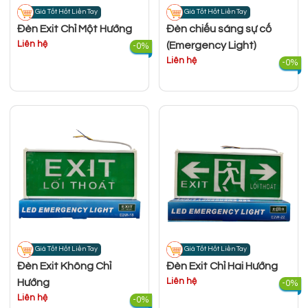
Giá Tốt Hốt Liền Tay
Giá Tốt Hốt Liền Tay
Đèn Exit Chỉ Một Hướng
Đèn chiếu sáng sự cố
Liên hệ
(Emergency Light)
-0%
Liên hệ
-0%
Giá Tốt Hốt Liền Tay
Giá Tốt Hốt Liền Tay
Đèn Exit Không Chỉ
Đèn Exit Chỉ Hai Hướng
Liên hệ
Hướng
-0%
Liên hệ
-0%