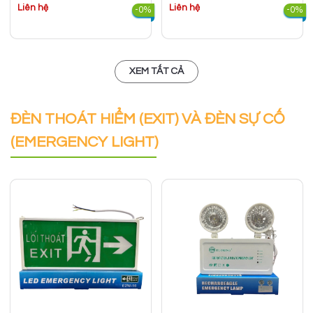
Liên hệ
Liên hệ
-0%
-0%
XEM TẤT CẢ
ĐÈN THOÁT HIỂM (EXIT) VÀ ĐÈN SỰ CỐ
(EMERGENCY LIGHT)