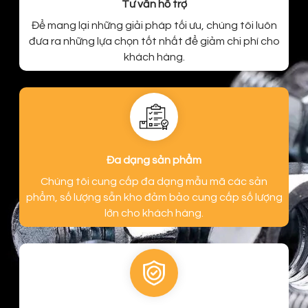
Tư vấn hỗ trợ
Để mang lại những giải pháp tối ưu, chúng tôi luôn
đưa ra những lựa chọn tốt nhất để giảm chi phí cho
khách hàng.
Đa dạng sản phẩm
Chúng tôi cung cấp đa dạng mẫu mã các sản
phẩm, số lượng sẵn kho đảm bảo cung cấp số lượng
lớn cho khách hàng.