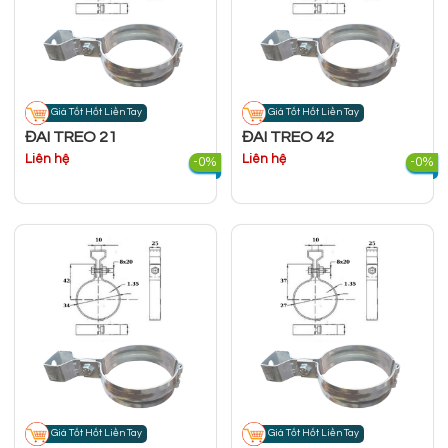
Giá Tốt Hốt Liền Tay
Giá Tốt Hốt Liền Tay
ĐAI TREO 21
ĐAI TREO 42
Liên hệ
Liên hệ
-0%
-0%
Giá Tốt Hốt Liền Tay
Giá Tốt Hốt Liền Tay