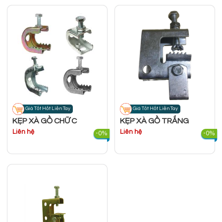
Giá Tốt Hốt Liền Tay
Giá Tốt Hốt Liền Tay
KẸP XÀ GỒ CHỮ C
KẸP XÀ GỒ TRẮNG
Liên hệ
Liên hệ
-0%
-0%