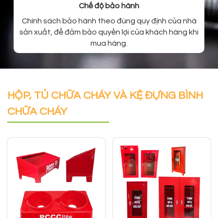
Chế độ bảo hành
Chính sách bảo hành theo đúng quy định của nhà
sản xuất, để đảm bảo quyền lợi của khách hàng khi
mua hàng.
HỘP, TỦ CHỮA CHÁY VÀ KỆ ĐỰNG BÌNH
CHỮA CHÁY