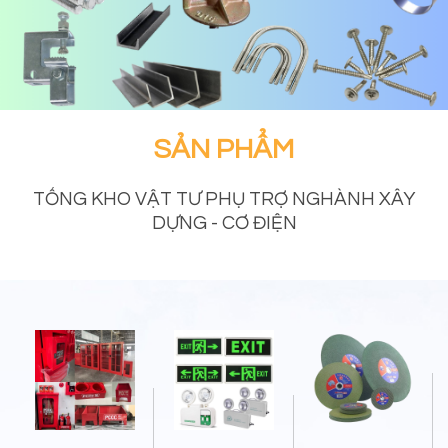
SẢN PHẨM
TỔNG KHO VẬT TƯ PHỤ TRỢ NGHÀNH XÂY
DỰNG - CƠ ĐIỆN