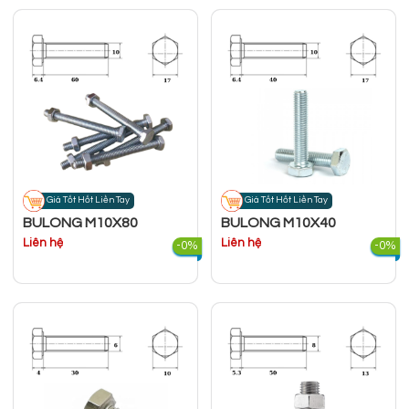
Giá Tốt Hốt Liền Tay
Giá Tốt Hốt Liền Tay
BULONG M10X80
BULONG M10X40
Liên hệ
Liên hệ
-0%
-0%