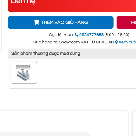
Liên hệ
THÊM VÀO GIỎ HÀNG
M
Gọi đặt mua:
0924777688
(8:00 - 18:30)
Mua hàng tại Showroom VẬT TƯ CHÂU AN
Xem đườ
Sản phẩm thường được mua cùng