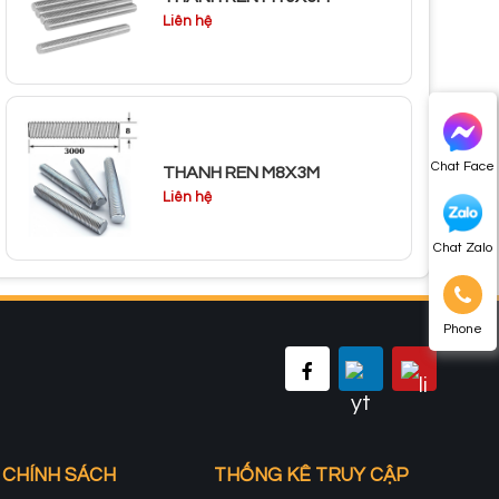
Liên hệ
Chat Face
THANH REN M8X3M
Liên hệ
Chat Zalo
Phone
CHÍNH SÁCH
THỐNG KÊ TRUY CẬP