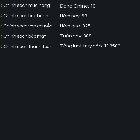
Chính sách mua hàng
Đang Online: 10
Chính sách bảo hành
Hôm nay: 63
Hôm qua: 325
Chính sách vận chuyển
Tuần này: 388
Chính sách bảo mật
Tổng lượt truy cập: 113509
Chính sách thanh toán