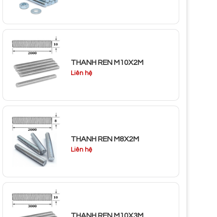
THANH REN M10X2M
Liên hệ
THANH REN M8X2M
Liên hệ
THANH REN M10X3M