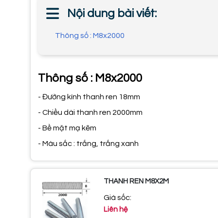
Nội dung bài viết:
Thông số : M8x2000
Thông số : M8x2000
- Đường kính thanh ren 18mm
- Chiều dài thanh ren 2000mm
- Bề mặt mạ kẽm
- Màu sắc : trắng, trắng xanh
THANH REN M8X2M
Giá sốc:
Liên hệ