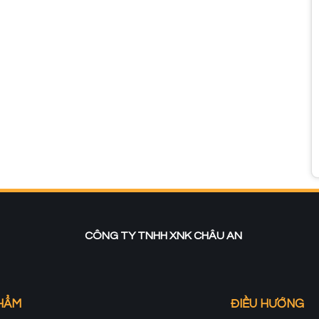
CÔNG TY TNHH XNK CHÂU AN
HẨM
ĐIỀU HƯỚNG