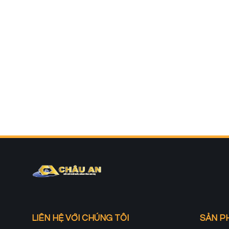
LIÊN HỆ VỚI CHÚNG TÔI
SẢN P