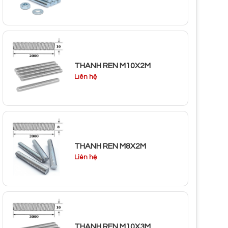
THANH REN M10X2M
Liên hệ
THANH REN M8X2M
Liên hệ
THANH REN M10X3M