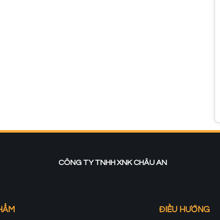
CÔNG TY TNHH XNK CHÂU AN
HẨM
ĐIỀU HƯỚNG