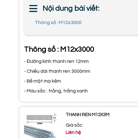
Nội dung bài viết:
Thông số : M12x3000
Thông số : M12x3000
- Đường kính thanh ren 12mm
- Chiều dài thanh ren 3000mm
- Bề mặt mạ kẽm
- Màu sắc : trắng, trắng xanh
THANH REN M12X3M
Giá sốc:
Liên hệ