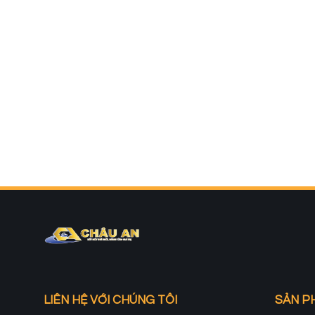
LIÊN HỆ VỚI CHÚNG TÔI
SẢN P