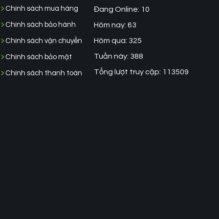
Chính sách mua hàng
Đang Online: 10
Chính sách bảo hành
Hôm nay: 63
Hôm qua: 325
Chính sách vận chuyển
Tuần này: 388
Chính sách bảo mật
Tổng lượt truy cập: 113509
Chính sách thanh toán