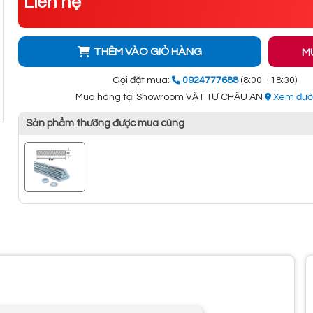
Liên hệ
THÊM VÀO GIỎ HÀNG
M
Gọi đặt mua:
0924777688
(8:00 - 18:30)
Mua hàng tại Showroom VẬT TƯ CHÂU AN
Xem đườ
Sản phẩm thường được mua cùng