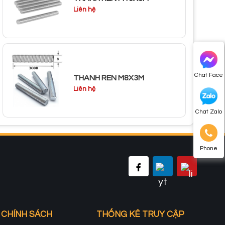
Liên hệ
Chat Face
THANH REN M8X3M
Liên hệ
Chat Zalo
Phone
CHÍNH SÁCH
THỐNG KÊ TRUY CẬP