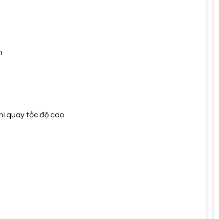
n
hi quay tốc độ cao