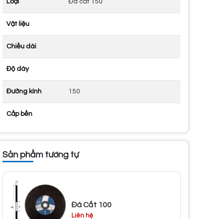
Loại
Đá cắt 150
Vật liệu
Chiều dài
Độ dày
Đường kính
150
Cấp bền
Sản phẩm tương tự
Đá Cắt 100
Liên hệ