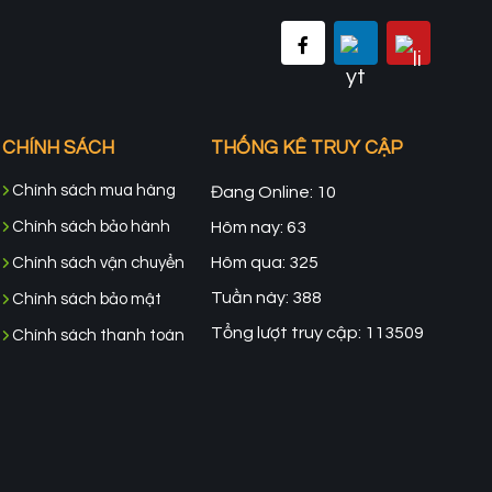
CHÍNH SÁCH
THỐNG KÊ TRUY CẬP
Chính sách mua hàng
Đang Online: 10
Chính sách bảo hành
Hôm nay: 63
Hôm qua: 325
Chính sách vận chuyển
Tuần này: 388
Chính sách bảo mật
Tổng lượt truy cập: 113509
Chính sách thanh toán