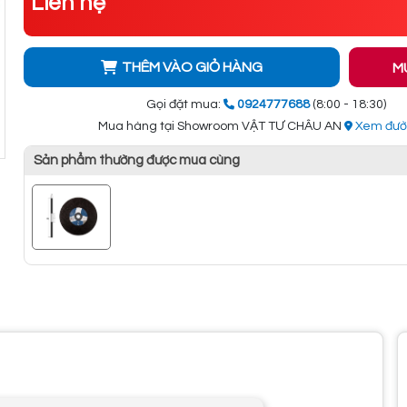
Liên hệ
THÊM VÀO GIỎ HÀNG
M
Gọi đặt mua:
0924777688
(8:00 - 18:30)
Mua hàng tại Showroom VẬT TƯ CHÂU AN
Xem đườ
Sản phẩm thường được mua cùng