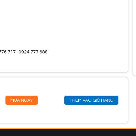
9 776 717 -0924 777 688
MUA NGAY
THÊM VÀO GIỎ HÀNG