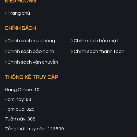
ĐIỀU HƯỚNG
Trang chủ
CHÍNH SÁCH
Chính sách mua hàng
Chính sách bảo mật
Chính sách bảo hành
Chính sách thanh toán
Chính sách vận chuyển
THỐNG KÊ TRUY CẬP
Đang Online: 10
Hôm nay: 63
Hôm qua: 325
Tuần này: 388
Tổng lượt truy cập: 113509