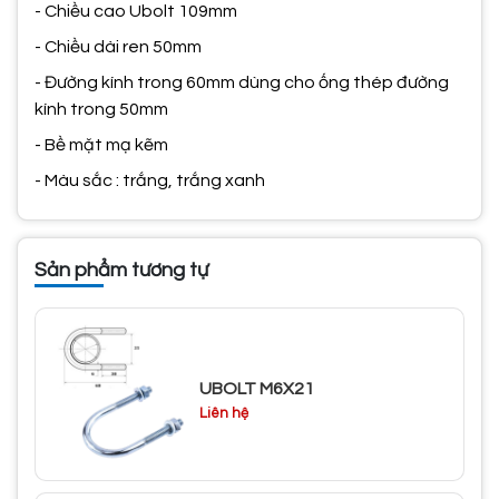
- Chiều cao Ubolt 109mm
- Chiều dài ren 50mm
- Đường kính trong 60mm dùng cho ống thép đường
kính trong 50mm
- Bề mặt mạ kẽm
- Màu sắc : trắng, trắng xanh
Sản phẩm tương tự
UBOLT M6X21
Liên hệ