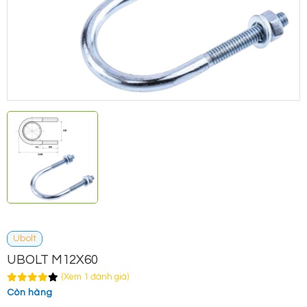
Ubolt
UBOLT M12X60
(Xem 1 đánh giá)
Còn hàng