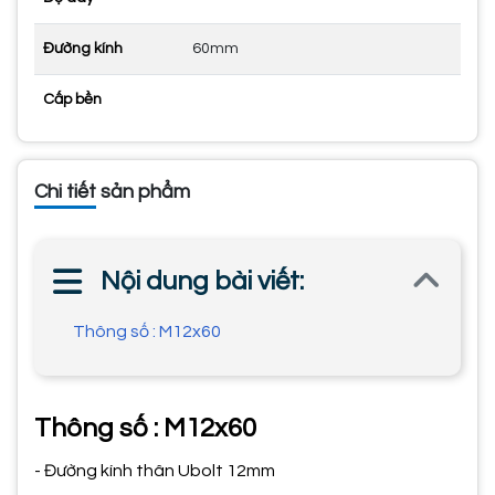
Đường kính
60mm
Cấp bền
Chi tiết sản phẩm
Nội dung bài viết:
Thông số : M12x60
Thông số : M12x60
- Đường kính thân Ubolt 12mm