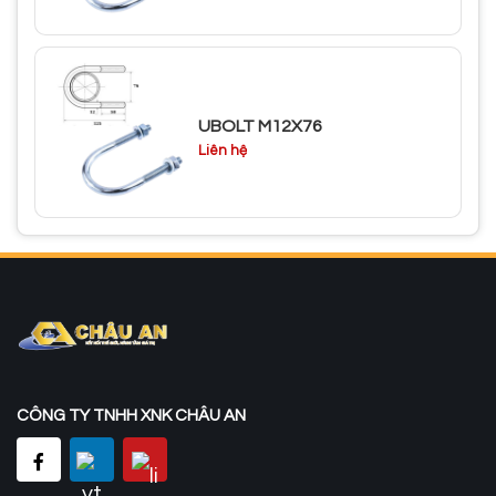
UBOLT M12X76
Liên hệ
CÔNG TY TNHH XNK CHÂU AN