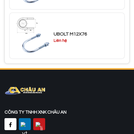
UBOLT M12X76
Liên hệ
CÔNG TY TNHH XNK CHÂU AN