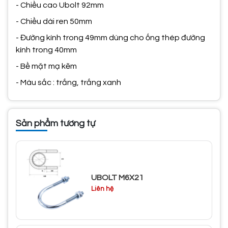
- Chiều cao Ubolt 92mm
- Chiều dài ren 50mm
- Đường kính trong 49mm dùng cho ống thép đường
kính trong 40mm
- Bề mặt mạ kẽm
- Màu sắc : trắng, trắng xanh
Sản phẩm tương tự
UBOLT M6X21
Liên hệ