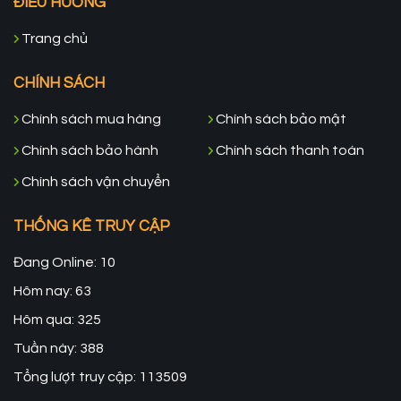
ĐIỀU HƯỚNG
Trang chủ
CHÍNH SÁCH
Chính sách mua hàng
Chính sách bảo mật
Chính sách bảo hành
Chính sách thanh toán
Chính sách vận chuyển
THỐNG KÊ TRUY CẬP
Đang Online: 10
Hôm nay: 63
Hôm qua: 325
Tuần này: 388
Tổng lượt truy cập: 113509