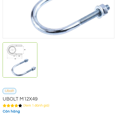
Ubolt
UBOLT M12X49
(Xem 1 đánh giá)
Còn hàng