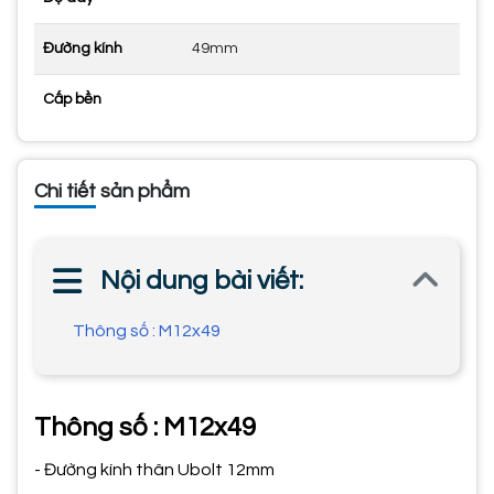
Đường kính
49mm
Cấp bền
Chi tiết sản phẩm
Nội dung bài viết:
Thông số : M12x49
Thông số : M12x49
- Đường kính thân Ubolt 12mm