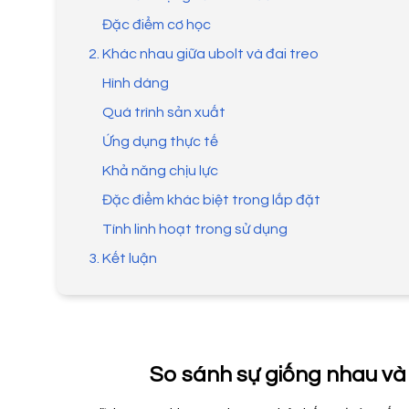
Đặc điểm cơ học
2. Khác nhau giữa ubolt và đai treo
Hình dáng
Quá trình sản xuất
Ứng dụng thực tế
Khả năng chịu lực
Đặc điểm khác biệt trong lắp đặt
Tính linh hoạt trong sử dụng
3. Kết luận
So sánh sự giống nhau và