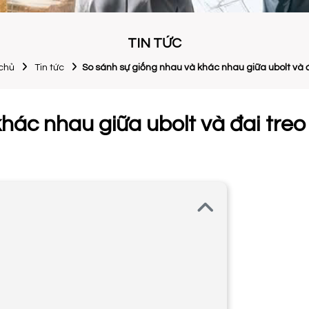
TIN TỨC
chủ
Tin tức
So sánh sự giống nhau và khác nhau giữa ubolt và đ
hác nhau giữa ubolt và đai treo