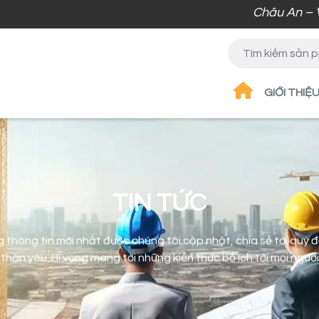
Châu An – Vật tư chuẩ
GIỚI THIỆ
TIN TỨC
 thông tin mới nhất được chúng tôi cập nhật, chia sẻ tới quý đ
thân yêu. Hi vọng mang tới những kiến thức bổ ích tới mọi người