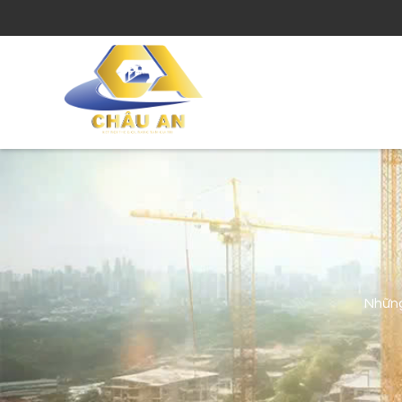
Những